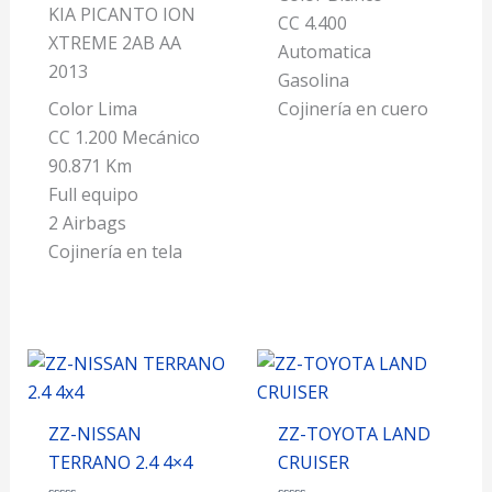
KIA PICANTO ION
CC 4.400
XTREME 2AB AA
Automatica
2013
Gasolina
Color Lima
Cojinería en cuero
CC 1.200 Mecánico
90.871 Km
Full equipo
2 Airbags
Cojinería en tela
ZZ-NISSAN
ZZ-TOYOTA LAND
TERRANO 2.4 4×4
CRUISER