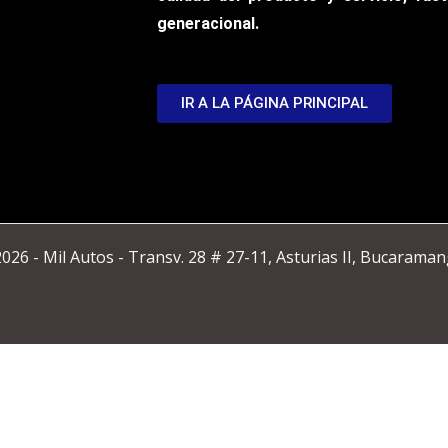
generacional.
IR A LA PÁGINA PRINCIPAL
026 - Mil Autos - Transv. 28 # 27-11, Asturias II, Bucaraman