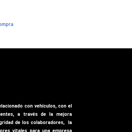
compra
relacionado con vehículos, con el
lientes, a través de la mejora
gridad de los colaboradores, la
ctores vitales para una empresa