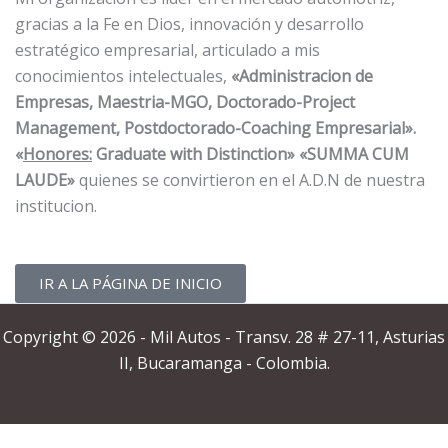
gracias a la Fe en Dios, innovación y desarrollo
estratégico empresarial, articulado a mis
conocimientos intelectuales,
«Administracion de
Empresas, Maestria-MGO, Doctorado-Project
Management, Postdoctorado-Coaching Empresarial».
«
Honores:
Graduate with Distinction» «SUMMA CUM
LAUDE»
quienes se convirtieron en el A.D.N de nuestra
institucion.
IR A LA PÁGINA DE INICIO
Copyright © 2026 - Mil Autos - Transv. 28 # 27-11, Asturias
II, Bucaramanga - Colombia.