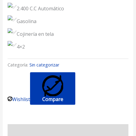
2.400 C.C Automático
Gasolina
Cojinería en tela
4×2
Categoría:
Sin categorizar
Wishlist
Compare
Valoraciones (0)