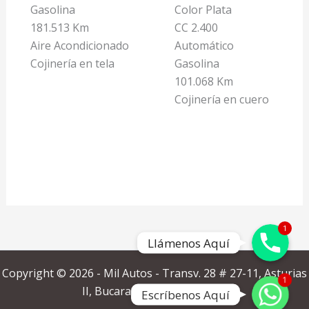
Gasolina
Color Plata
181.513 Km
CC 2.400
Aire Acondicionado
Automático
Cojinería en tela
Gasolina
101.068 Km
Cojinería en cuero
Llámenos Aquí
1
Llámenos Aquí
Copyright © 2026 - Mil Autos - Transv. 28 # 27-11, Asturias
Escríbenos Aquí
1
II, Bucaramanga - Colombia.
Escríbenos Aquí