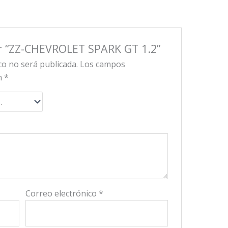
ar “ZZ-CHEVROLET SPARK GT 1.2”
co no será publicada.
Los campos
on
*
Correo electrónico
*