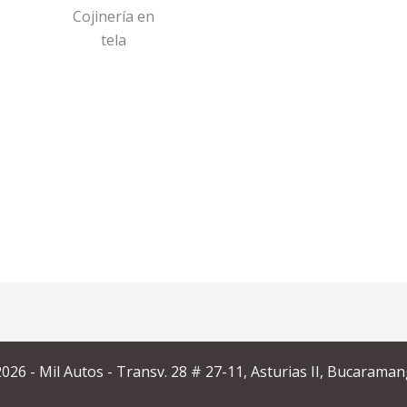
Cojinería en
tela
026 - Mil Autos - Transv. 28 # 27-11, Asturias II, Bucaraman