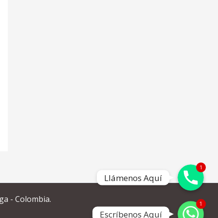
Llámenos Aquí
1
Llámenos Aquí
ga - Colombia.
Escríbenos Aquí
1
Escríbenos Aquí