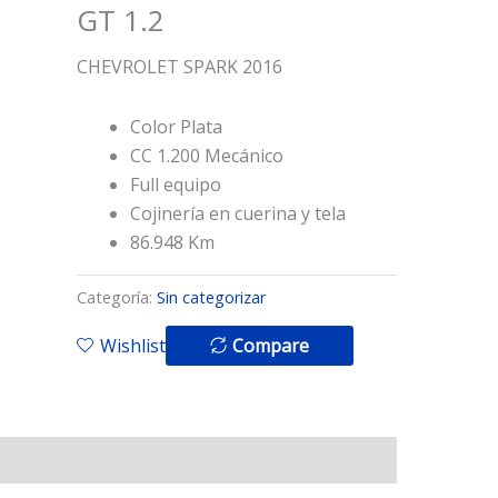
GT 1.2
CHEVROLET SPARK 2016
Color Plata
CC 1.200 Mecánico
Full equipo
Cojinería en cuerina y tela
86.948 Km
Categoría:
Sin categorizar
Wishlist
Compare