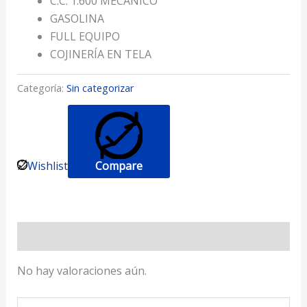
C.C. 1.600 MECÁNICO
GASOLINA
FULL EQUIPO
COJINERÍA EN TELA
Categoría:
Sin categorizar
Wishlist
Compare
Valoraciones (0)
No hay valoraciones aún.