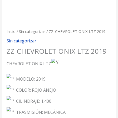
content/plugins/astra-
addon/addons/woocommerce/templates/single-
product-gallery.php
136
Inicio
/
Sin categorizar
/ ZZ-CHEVROLET ONIX LTZ 2019
Sin categorizar
ZZ-CHEVROLET ONIX LTZ 2019
CHEVROLET ONIX LTZ
MODELO: 2019
COLOR: ROJO AÑEJO
CILINDRAJE: 1.400
TRASMISIÓN: MECÁNICA