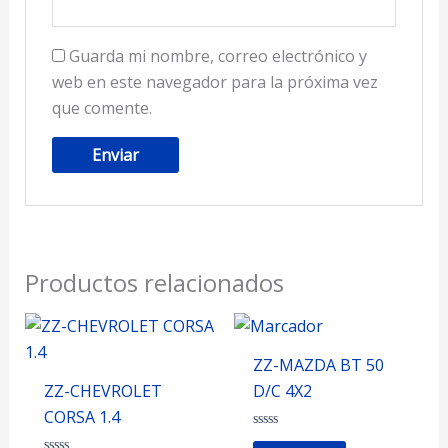
Guarda mi nombre, correo electrónico y
web en este navegador para la próxima vez
que comente.
Productos relacionados
ZZ-MAZDA BT 50
ZZ-CHEVROLET
D/C 4X2
CORSA 1.4
Valorado